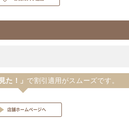
m見た！」
で割引適用がスムーズです。
店舗ホームページへ