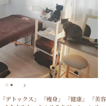
 『デトックス』 『痩身』 『健康』 『美