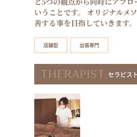
と5つの観点から同時にアプロ
いうことです。 オリジナルメ
善する事を目指していきます。
店舗型
出張専門
THERAPIST
セラピス