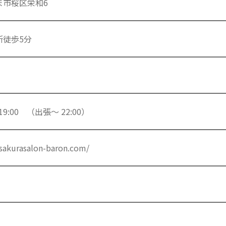
ま市桜区栄和6
所徒歩5分
～ 19:00 （出張～ 22:00）
/sakurasalon-baron.com/