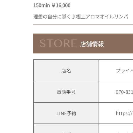
150min ￥16,000
理想の自分に導く♪極上アロマオイルリンパ
STORE
店舗情報
店名
プライ
電話番号
070-83
LINE予約
https:/