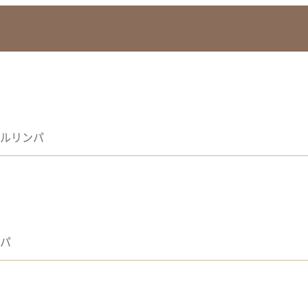
ルリンパ
パ