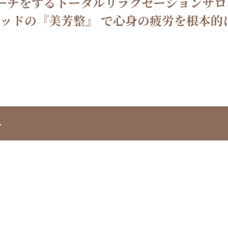
ーチをするトータルリラクゼーションサロ
ソッドの『美芳整』 で心身の疲労を根本的
ト