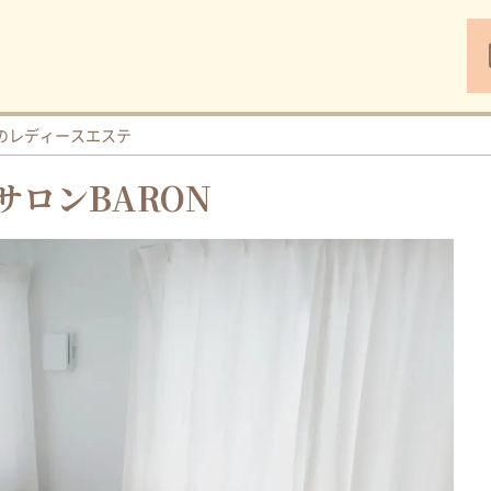
のレディースエステ
ロンBARON